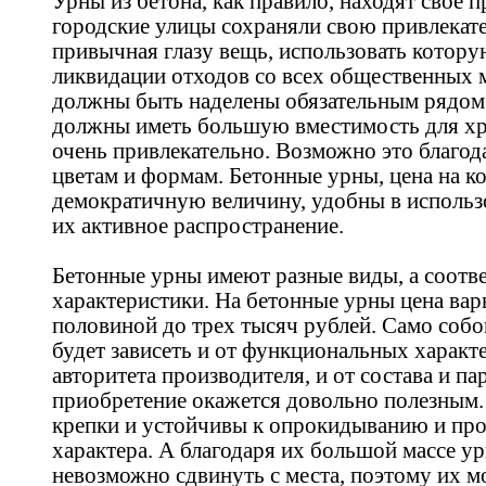
Урны из бетона, как правило, находят свое 
городские улицы сохраняли свою привлекат
привычная глазу вещь, использовать котор
ликвидации отходов со всех общественных 
должны быть наделены обязательным рядом 
должны иметь большую вместимость для хр
очень привлекательно. Возможно это благо
цветам и формам. Бетонные урны, цена на к
демократичную величину, удобны в использ
их активное распространение.
Бетонные урны имеют разные виды, а соотве
характеристики. На бетонные урны цена вар
половиной до трех тысяч рублей. Само собо
будет зависеть и от функциональных характе
авторитета производителя, и от состава и па
приобретение окажется довольно полезным
крепки и устойчивы к опрокидыванию и пр
характера. А благодаря их большой массе у
невозможно сдвинуть с места, поэтому их м