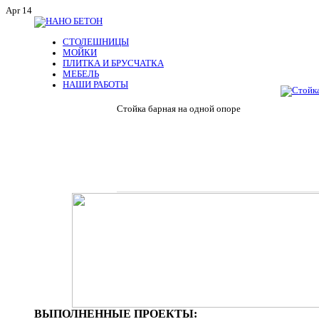
Apr 14
СТОЛЕШНИЦЫ
МОЙКИ
ПЛИТКА И БРУСЧАТКА
МЕБЕЛЬ
НАШИ РАБОТЫ
Стойка барная на одной опоре
СТОЙКА
ВЫПОЛНЕННЫЕ ПРОЕКТЫ: