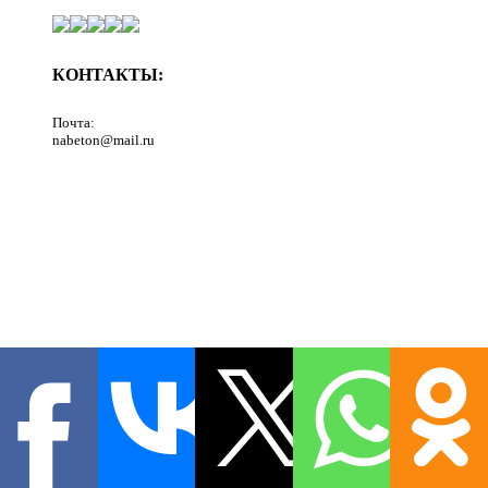
КОНТАКТЫ:
Почта:
nabeton@mail.ru